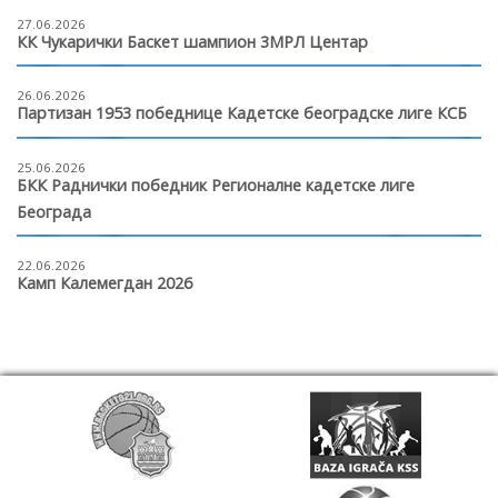
27.06.2026
КК Чукарички Баскет шампион 3МРЛ Центар
26.06.2026
Партизан 1953 победнице Кадетске београдске лиге КСБ
25.06.2026
БКК Раднички победник Регионалне кадетске лиге
Београда
22.06.2026
Камп Калемегдан 2026