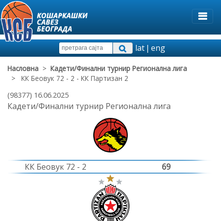
lat
|
eng
Насловна
>
Кадети/Финални турнир Регионална лига
> КК Беовук 72 - 2 - КК Партизан 2
(98377) 16.06.2025
Кадети/Финални турнир Регионална лига
КК Беовук 72 - 2
69