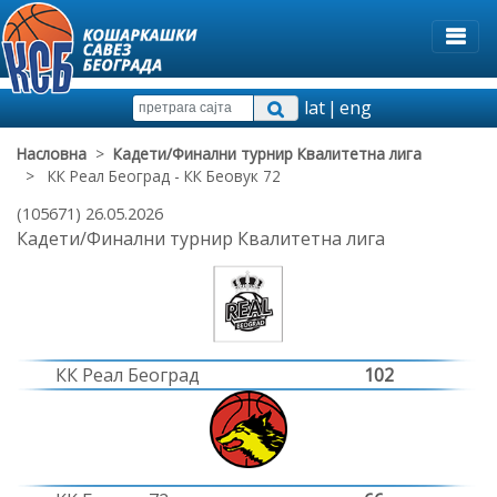
lat
|
eng
Насловна
>
Кадети/Финални турнир Квалитетна лига
> КК Реал Београд - КК Беовук 72
(105671) 26.05.2026
Кадети/Финални турнир Квалитетна лига
КК Реал Београд
102