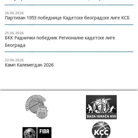
26.06.2026
Партизан 1953 победнице Кадетске београдске лиге КСБ
25.06.2026
БКК Раднички победник Регионалне кадетске лиге
Београда
22.06.2026
Камп Калемегдан 2026