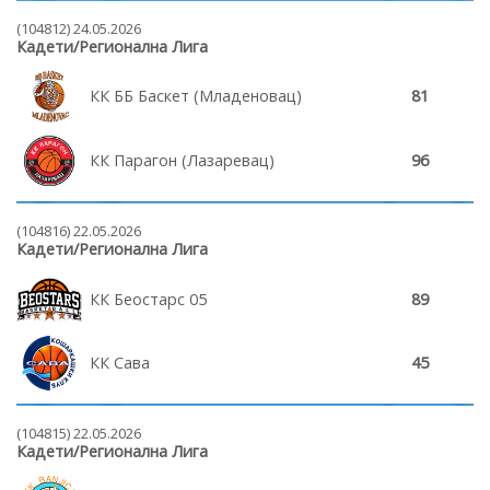
(104812) 24.05.2026
Кадети/Регионална Лига
КК ББ Баскет (Младеновац)
81
КК Парагон (Лазаревац)
96
(104816) 22.05.2026
Кадети/Регионална Лига
КК Беостарс 05
89
КК Сава
45
(104815) 22.05.2026
Кадети/Регионална Лига