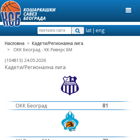
lat
|
eng
Насловна
>
Кадети/Регионална лига
> ОКК Београд - КК Риверс БМ
(104813) 24.05.2026
Кадети/Регионална лига
ОКК Београд
81