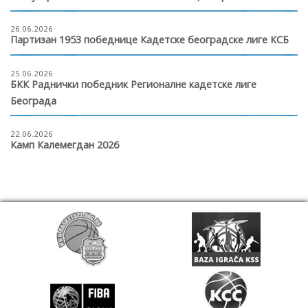
26.06.2026
Партизан 1953 победнице Кадетске београдске лиге КСБ
25.06.2026
БКК Раднички победник Регионалне кадетске лиге
Београда
22.06.2026
Камп Калемегдан 2026