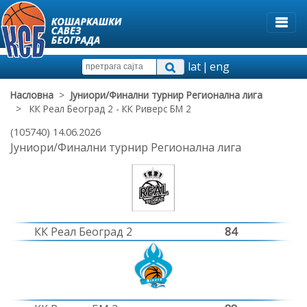
lat
|
eng
Насловна
>
Јуниори/Финални турнир Регионална лига
> КК Реал Београд 2 - КК Риверс БМ 2
(105740) 14.06.2026
Јуниори/Финални турнир Регионална лига
КК Реал Београд 2
84