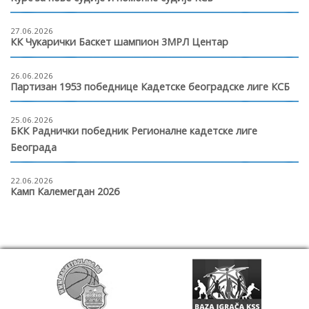
27.06.2026
КК Чукарички Баскет шампион 3МРЛ Центар
26.06.2026
Партизан 1953 победнице Кадетске београдске лиге КСБ
25.06.2026
БКК Раднички победник Регионалне кадетске лиге
Београда
22.06.2026
Камп Калемегдан 2026