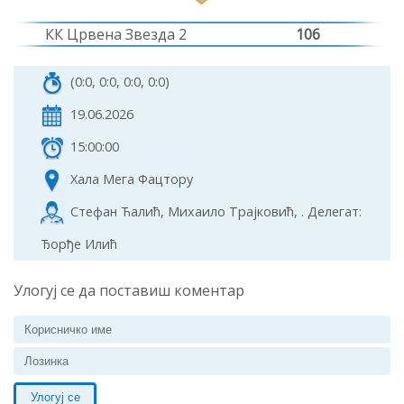
КК Црвена Звезда 2
106
(0:0, 0:0, 0:0, 0:0)
19.06.2026
15:00:00
Хала Мега Фацторy
Стефан Ћалић, Михаило Трајковић, . Делегат:
Ђорђе Илић
Улогуј се да поставиш коментар
Улогуј се