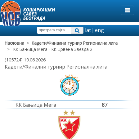
lat
|
eng
Насловна
>
Кадети/Финални турнир Регионална лига
> КК Бањица Мега - КК Црвена Звезда 2
(105724) 19.06.2026
Кадети/Финални турнир Регионална лига
КК Бањица Мега
87