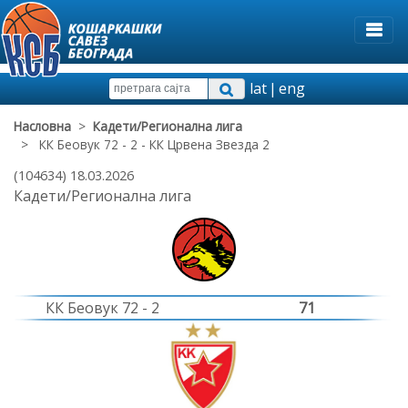
lat
|
eng
Насловна
>
Кадети/Регионална лига
> КК Беовук 72 - 2 - КК Црвена Звезда 2
(104634) 18.03.2026
Кадети/Регионална лига
КК Беовук 72 - 2
71