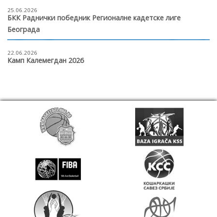
25.06.2026
БКК Раднички победник Регионалне кадетске лиге
Београда
22.06.2026
Камп Калемегдан 2026