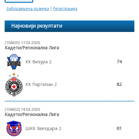
Заборављена лозинка
|
Регистрација
Најновији резултати
(104635) 17.03.2026
Кадети/Регионална Лига
КК Визура 2
74
КК Партизан 2
82
(104632) 14.03.2026
Кадети/Регионална Лига
ШКК Звездара 2
61