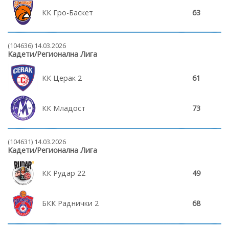
КК Гро-Баскет
63
(104636) 14.03.2026
Кадети/Регионална Лига
КК Церак 2
61
КК Младост
73
(104631) 14.03.2026
Кадети/Регионална Лига
КК Рудар 22
49
БКК Раднички 2
68