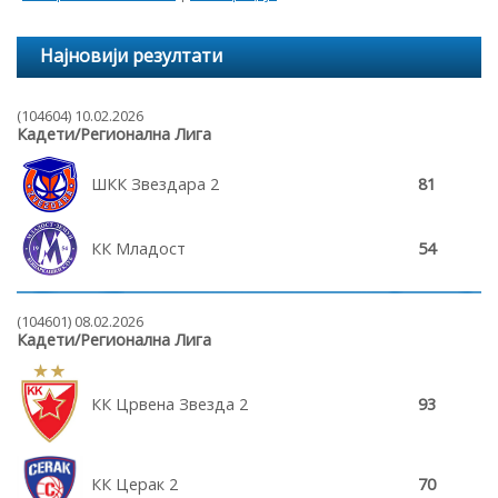
Најновији резултати
(104604) 10.02.2026
Кадети/Регионална Лига
ШКК Звездара 2
81
КК Младост
54
(104601) 08.02.2026
Кадети/Регионална Лига
КК Црвена Звезда 2
93
КК Церак 2
70