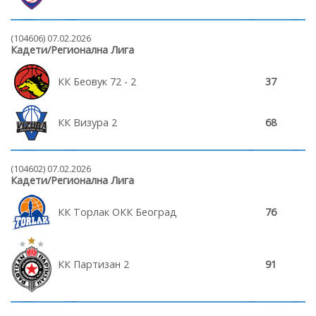
(104606) 07.02.2026
Кадети/Регионална Лига
КК Беовук 72 - 2
37
КК Визура 2
68
(104602) 07.02.2026
Кадети/Регионална Лига
КК Торлак ОКК Београд
76
КК Партизан 2
91