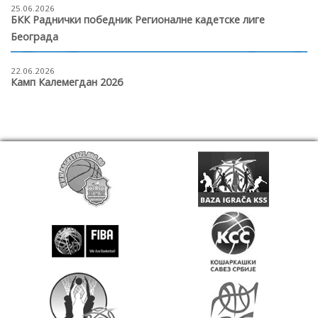
25.06.2026
БКК Раднички победник Регионалне кадетске лиге
Београда
22.06.2026
Камп Калемегдан 2026