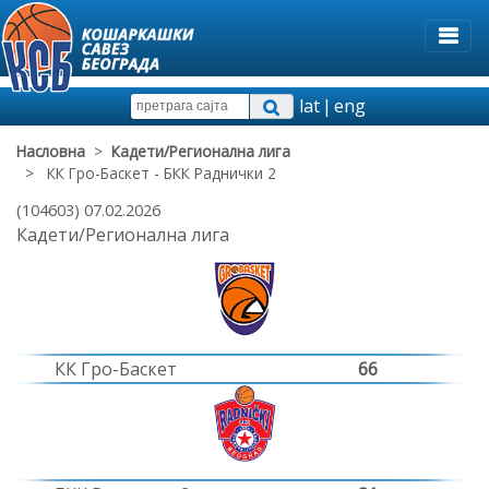
lat
|
eng
Насловна
>
Кадети/Регионална лига
> КК Гро-Баскет - БКК Раднички 2
(104603) 07.02.2026
Кадети/Регионална лига
КК Гро-Баскет
66