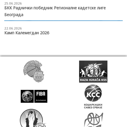
25.06.2026
БКК Раднички победник Регионалне кадетске лиге
Београда
22.06.2026
Камп Калемегдан 2026