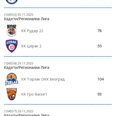
(104553) 30.11.2025
Кадети/Регионална Лига
КК Рудар 22
78
КК Церак 2
55
(104558) 29.11.2025
Кадети/Регионална Лига
КК Торлак ОКК Београд
104
КК Гро-Баскет
93
(104557) 29.11.2025
Кадети/Регионална Лига