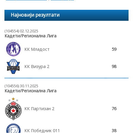
Најновији резултати
(104554) 02.12.2025
Кадети/Регионална Лига
КК Младост
59
КК Визура 2
98
(104556) 30.11.2025
Кадети/Регионална Лига
КК Партизан 2
76
КК Победник 011
38