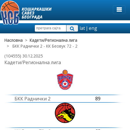
lat
|
eng
Насловна
>
Кадети/Регионална лига
> БКК Раднички 2 - КК Беовук 72 - 2
(104555) 30.12.2025
Кадети/Регионална лига
БКК Раднички 2
89