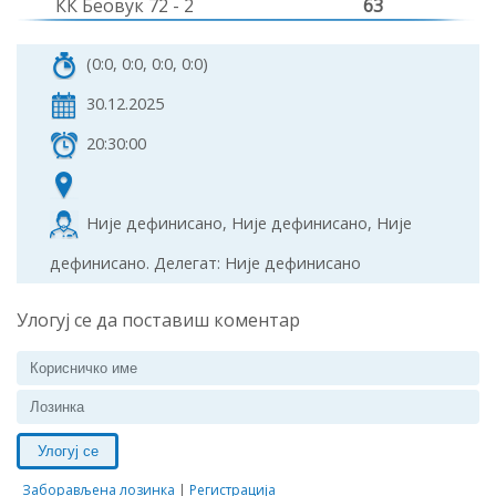
КК Беовук 72 - 2
63
(0:0, 0:0, 0:0, 0:0)
30.12.2025
20:30:00
Није дефинисано, Није дефинисано, Није
дефинисано. Делегат: Није дефинисано
Улогуј се да поставиш коментар
Улогуј се
Заборављена лозинка
|
Регистрација