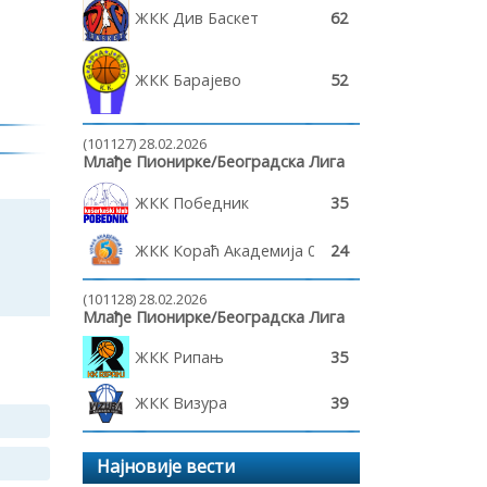
ЖКК Див Баскет
62
ЖКК Барајево
52
(101127) 28.02.2026
Млађе Пионирке/Београдска Лига
ЖКК Победник
35
ЖКК Кораћ Академија 011
24
(101128) 28.02.2026
Млађе Пионирке/Београдска Лига
ЖКК Рипањ
35
ЖКК Визура
39
Најновије вести