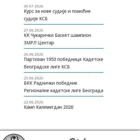
30.07.2026
Курс за нове судије и помоћне
судије КСБ
27.06.2026
КК Чукарички Баскет шампион
3МРЛ Центар
26.06.2026
Партизан 1953 победнице Кадетске
београдске лиге КСБ
25.06.2026
БКК Раднички победник
Регионалне кадетске лиге Београда
22.06.2026
Камп Калемегдан 2026