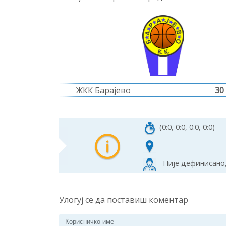
ЖКК Барајево
30
(0:0, 0:0, 0:0, 0:0)
Није дефинисано,
Улогуј се да поставиш коментар