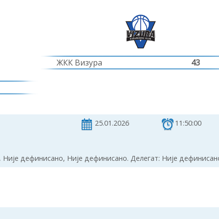
ЖКК Визура
43
25.01.2026
11:50:00
 Није дефинисано, Није дефинисано. Делегат: Није дефинисан