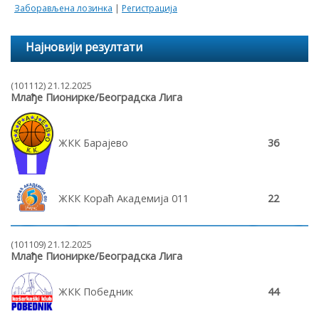
Заборављена лозинка
|
Регистрација
Најновији резултати
(101112) 21.12.2025
Млађе Пионирке/Београдска Лига
ЖКК Барајево
36
ЖКК Кораћ Академија 011
22
(101109) 21.12.2025
Млађе Пионирке/Београдска Лига
ЖКК Победник
44