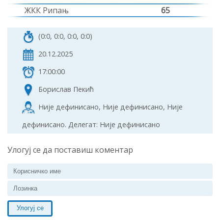
ЖКК Рипањ
65
(0:0, 0:0, 0:0, 0:0)
20.12.2025
17:00:00
Борислав Пекић
Није дефинисано, Није дефинисано, Није
дефинисано. Делегат: Није дефинисано
Улогуј се да поставиш коментар
Улогуј се