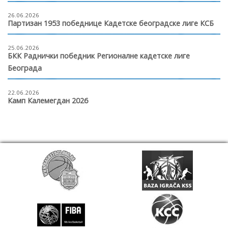
26.06.2026
Партизан 1953 победнице Кадетске београдске лиге КСБ
25.06.2026
БКК Раднички победник Регионалне кадетске лиге
Београда
22.06.2026
Камп Калемегдан 2026