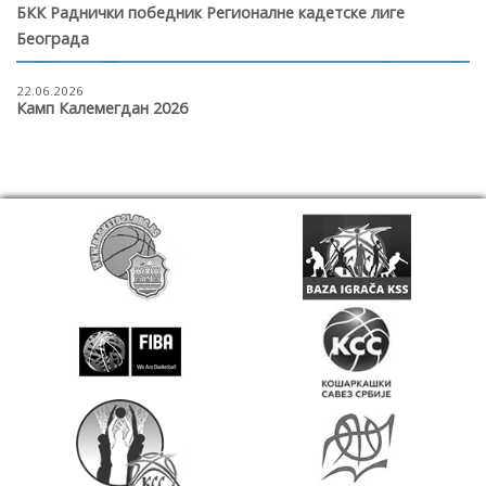
БКК Раднички победник Регионалне кадетске лиге
Београда
22.06.2026
Камп Калемегдан 2026