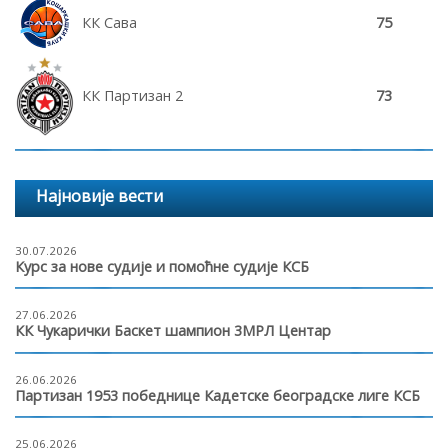
КК Сава
75
КК Партизан 2
73
Најновије вести
30.07.2026
Курс за нове судије и помоћне судије КСБ
27.06.2026
КК Чукарички Баскет шампион 3МРЛ Центар
26.06.2026
Партизан 1953 победнице Кадетске београдске лиге КСБ
25.06.2026