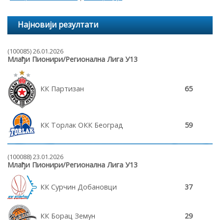
Најновији резултати
(100085) 26.01.2026
Млађи Пионири/Регионална Лига У13
КК Партизан
65
КК Торлак ОКК Београд
59
(100088) 23.01.2026
Млађи Пионири/Регионална Лига У13
КК Сурчин Добановци
37
КК Борац Земун
29