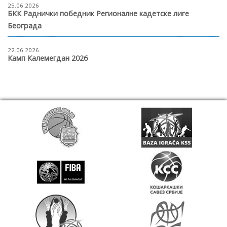
25.06.2026
БКК Раднички победник Регионалне кадетске лиге
Београда
22.06.2026
Камп Калемегдан 2026