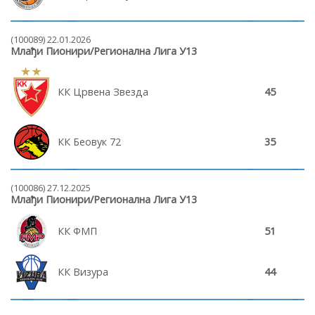
(100089) 22.01.2026
Млађи Пионири/Регионална Лига У13
КК Црвена Звезда
45
КК Беовук 72
35
(100086) 27.12.2025
Млађи Пионири/Регионална Лига У13
КК ФМП
51
КК Визура
44