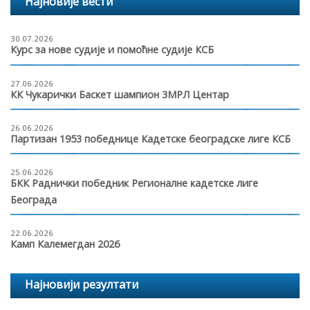
Најновије вести
30.07.2026
Курс за нове судије и помоћне судије КСБ
27.06.2026
КК Чукарички Баскет шампион 3МРЛ Центар
26.06.2026
Партизан 1953 победнице Кадетске београдске лиге КСБ
25.06.2026
БКК Раднички победник Регионалне кадетске лиге
Београда
22.06.2026
Камп Калемегдан 2026
Најновији резултати