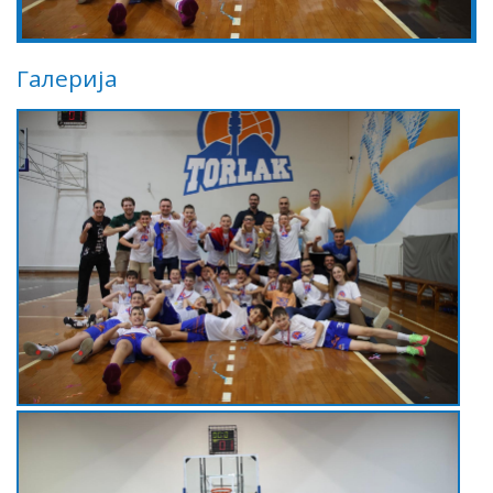
Галерија