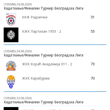
(105686) 24.06.2026
Кадеткиње/Финални Турнир Београдска Лига
ККЖ Раднички
51
КЖК Партизан 1953 - 2
53
(105685) 24.06.2026
Кадеткиње/Финални Турнир Београдска Лига
ЖКК Кораћ Академија 011 - 2
73
ЖКК Карабурма
70
(105683) 23.06.2026
Кадеткиње/Финални Турнир Београдска Лига