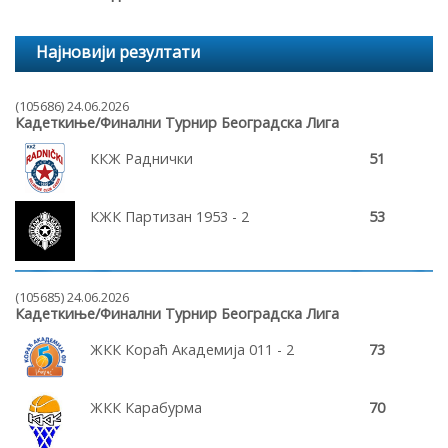
Најновији резултати
(105686) 24.06.2026
Кадеткиње/Финални Турнир Београдска Лига
ККЖ Раднички
51
КЖК Партизан 1953 - 2
53
(105685) 24.06.2026
Кадеткиње/Финални Турнир Београдска Лига
ЖКК Кораћ Академија 011 - 2
73
ЖКК Карабурма
70