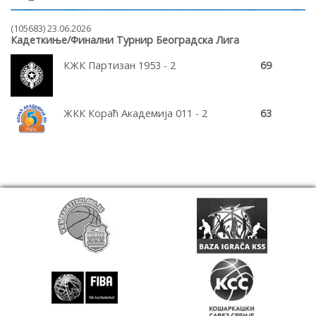
(105683) 23.06.2026
Кадеткиње/Финални Турнир Београдска Лига
КЖК Партизан 1953 - 2
69
ЖКК Кораћ Академија 011 - 2
63