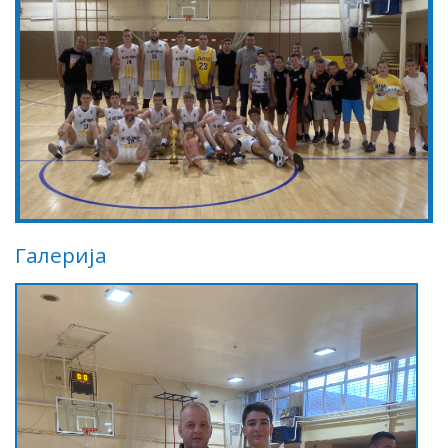
Галерија