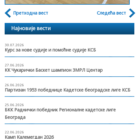
Претходна вест
Следећа вест
Најновије вести
30.07.2026
Курс за нове судије и помоћне судије КСБ
27.06.2026
КК Чукарички Баскет шампион 3МРЛ Центар
26.06.2026
Партизан 1953 победнице Кадетске београдске лиге КСБ
25.06.2026
БКК Раднички победник Регионалне кадетске лиге
Београда
22.06.2026
Камп Калемегдан 2026